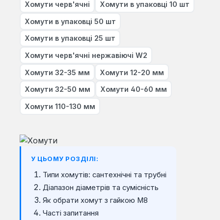
Хомути черв'ячні
Хомути в упаковці 10 шт
Хомути в упаковці 50 шт
Хомути в упаковці 25 шт
Хомути черв'ячні нержавіючі W2
Хомути 32-35 мм
Хомути 12-20 мм
Хомути 32-50 мм
Хомути 40-60 мм
Хомути 110-130 мм
У ЦЬОМУ РОЗДІЛІ:
Типи хомутів: сантехнічні та трубні
Діапазон діаметрів та сумісність
Як обрати хомут з гайкою М8
Часті запитання