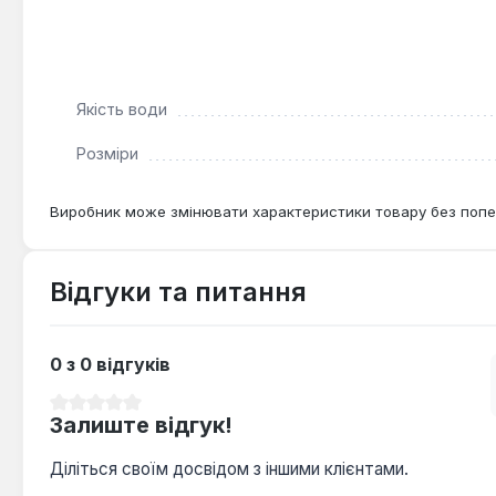
Якість води
Розміри
Виробник може змінювати характеристики товару без попе
Відгуки та питання
0 з 0 відгуків
Середня оцінка 0 з 5 зірок
Залиште відгук!
Діліться своїм досвідом з іншими клієнтами.