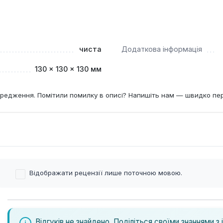
чиста
Додаткова інформація
130 × 130 × 130 мм
редження. Помітили помилку в описі? Напишіть нам — швидко пе
Відображати рецензії лише поточною мовою.
Відгуків не знайдено. Поділіться своїми знаннями з 