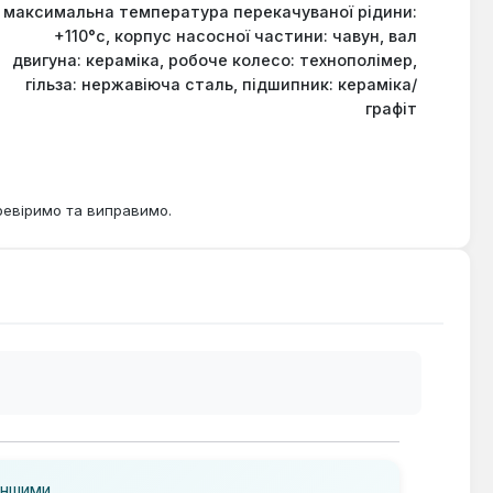
максимальна температура перекачуваної рідини:
+110°с, корпус насосної частини: чавун, вал
двигуна: кераміка, робоче колесо: технополімер,
гільза: нержавіюча сталь, підшипник: кераміка/
графіт
ревіримо та виправимо.
іншими.