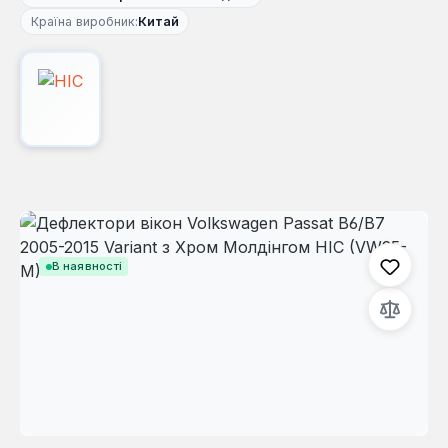
Країна виробник:
Китай
Пропустити галерею зображень
В наявності