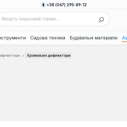
+38 (067) 295-89-12
нструменти
Садова техніка
Будівельні матеріали
А
ефлектори
Хромовані дефлектори