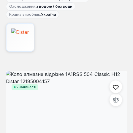
Охолодження:
з водою / без води
Країна виробник:
Україна
Пропустити галерею зображень
В наявності