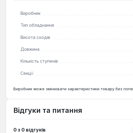
Виробник
Тип обладнання
Висота сходів
Довжина
Кількість ступенів
Секції
Виробник може змінювати характеристики товару без попе
Відгуки та питання
0 з 0 відгуків