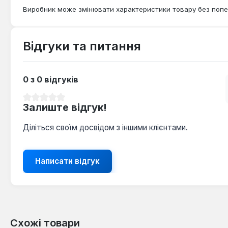
Виробник може змінювати характеристики товару без попе
Відгуки та питання
0 з 0 відгуків
Середня оцінка 0 з 5 зірок
Залиште відгук!
Діліться своїм досвідом з іншими клієнтами.
Написати відгук
Схожі товари