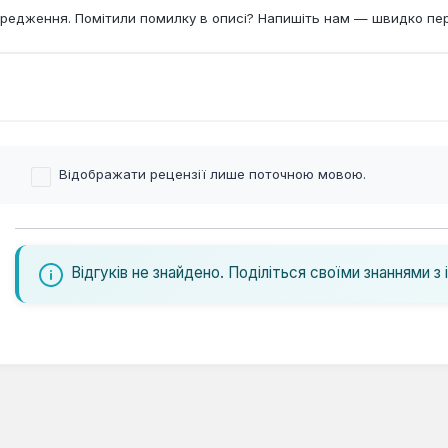
редження. Помітили помилку в описі? Напишіть нам — швидко пе
Відображати рецензії лише поточною мовою.
Відгуків не знайдено. Поділіться своїми знаннями з 