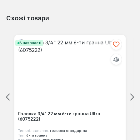
Схожі товари
Відгуків не знайдено. Поділіться
своїми знаннями з іншими.
Пропустити галерею продуктів
В наявності
Головка 3/4" 22 мм 6-ти гранна Ultra
(6075222)
Тип обладнання:
головка стандартна
Тип:
6-ти гранна
Конструкція:
стандартна