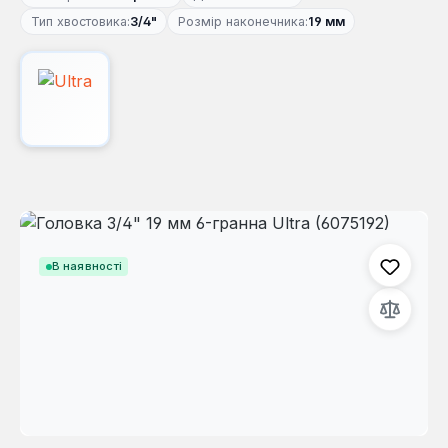
Тип хвостовика:
3/4"
Розмір наконечника:
19 мм
Пропустити галерею зображень
В наявності