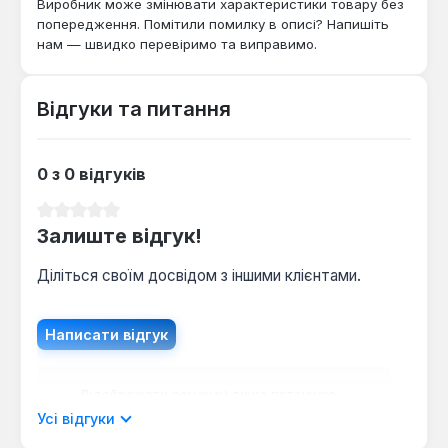
Виробник може змінювати характеристики товару без
попередження. Помітили помилку в описі? Напишіть
нам — швидко перевіримо та виправимо.
Відгуки та питання
0 з 0 відгуків
Середня оцінка 0 з 5 зірок
Залиште відгук!
Діліться своїм досвідом з іншими клієнтами.
Написати відгук
Відображати рецензії лише поточною
мовою.
Усі відгуки