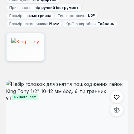
Призначення:
під ручний інструмент
Розмірність:
метрична
Тип хвостовика:
1/2"
Розмір наконечника:
19 мм
Країна виробник:
Тайвань
Пропустити галерею зображень
В наявності