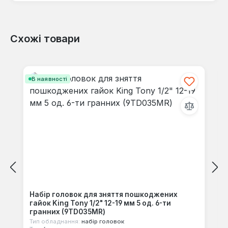
Схожі товари
Відгуків не знайдено. Поділіться
своїми знаннями з іншими.
Пропустити галерею продуктів
В наявності
Набір головок для зняття пошкоджених
гайок King Tony 1/2" 12-19 мм 5 од. 6-ти
гранних (9TD035MR)
Тип обладнання:
набір головок