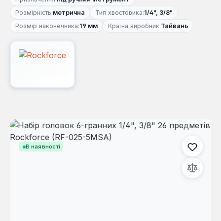
Розмірність:
метрична
Тип хвостовика:
1/4", 3/8"
Розмір наконечника:
19 мм
Країна виробник:
Тайвань
Пропустити галерею зображень
В наявності