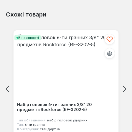
Схожі товари
Відгуків не знайдено. Поділіться
своїми знаннями з іншими.
Пропустити галерею продуктів
В наявності
Набір головок 6-ти гранних 3/8" 20
предметів Rockforce (RF-3202-5)
Тип обладнання:
набір головок ударних
Тип:
6-ти гранна
Конструкція:
стандартна