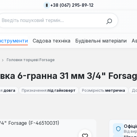
+38 (067) 295-89-12
нструменти
Садова техніка
Будівельні матеріали
А
Головки торцеві Forsage
ка 6-гранна 31 мм 3/4" Forsag
я:
довга
Призначення:
під гайковерт
Розмірність:
метрична
До
Офіці
Від ви