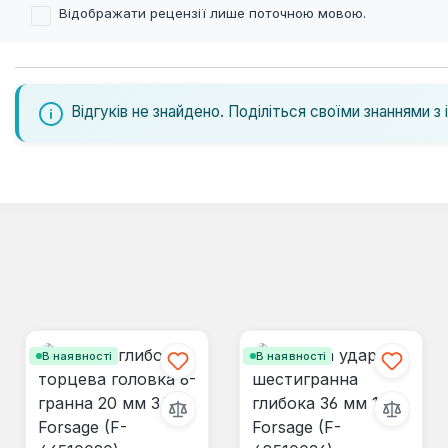
Відображати рецензії лише поточною мовою.
Відгуків не знайдено. Поділіться своїми знаннями з 
В наявності
В наявності