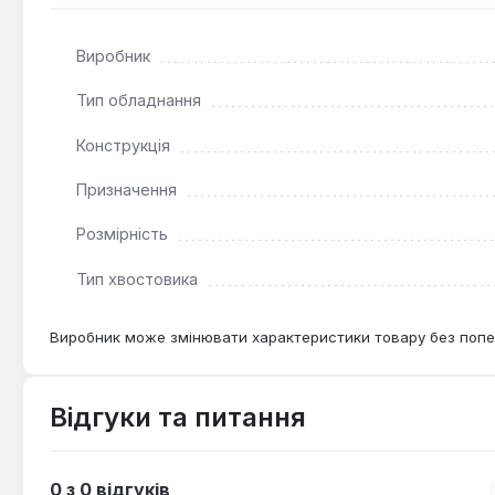
Виробник
Тип обладнання
Конструкція
Призначення
Розмірність
Тип хвостовика
Виробник може змінювати характеристики товару без попе
Відгуки та питання
0 з 0 відгуків