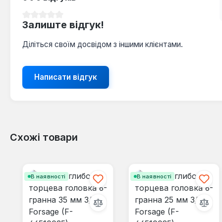
Середня оцінка 0 з 5 зірок
Залиште відгук!
Діліться своїм досвідом з іншими клієнтами.
Написати відгук
Схожі товари
Пропустити галерею продуктів
В наявності
В наявності