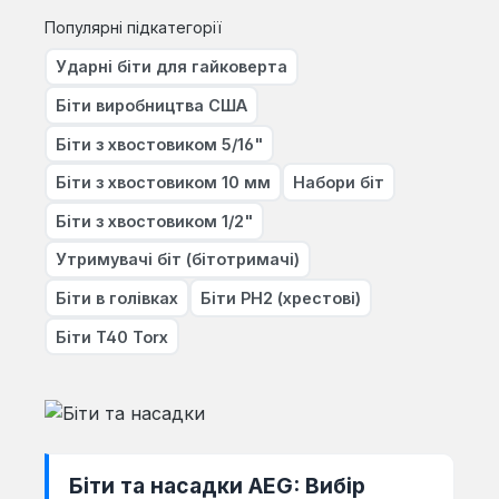
Популярні підкатегорії
Ударні біти для гайковерта
Біти виробництва США
Біти з хвостовиком 5/16"
Біти з хвостовиком 10 мм
Набори біт
Біти з хвостовиком 1/2"
Утримувачі біт (бітотримачі)
Біти в голівках
Біти PH2 (хрестові)
Біти T40 Torx
Біти та насадки AEG: Вибір