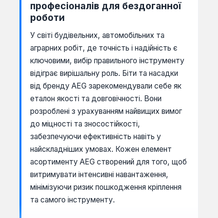
професіоналів для бездоганної
роботи
У світі будівельних, автомобільних та
аграрних робіт, де точність і надійність є
ключовими, вибір правильного інструменту
відіграє вирішальну роль. Біти та насадки
від бренду AEG зарекомендували себе як
еталон якості та довговічності. Вони
розроблені з урахуванням найвищих вимог
до міцності та зносостійкості,
забезпечуючи ефективність навіть у
найскладніших умовах. Кожен елемент
асортименту AEG створений для того, щоб
витримувати інтенсивні навантаження,
мінімізуючи ризик пошкодження кріплення
та самого інструменту.