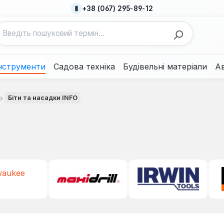
+38 (067) 295-89-12
нструменти
Садова техніка
Будівельні матеріали
А
Біти та насадки INFO