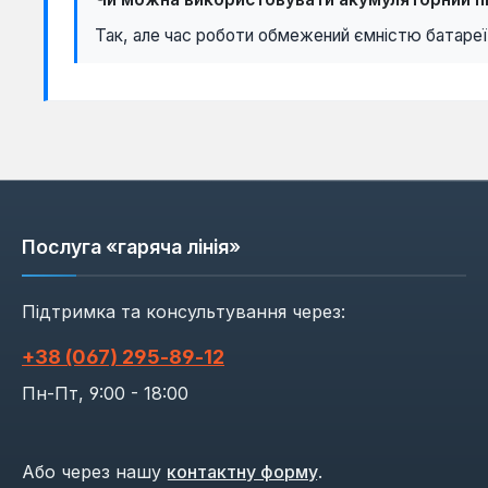
Так, але час роботи обмежений ємністю батареї
Послуга «гаряча лінія»
Підтримка та консультування через:
+38 (067) 295‑89‑12
Пн-Пт, 9:00 - 18:00
Або через нашу
контактну форму
.