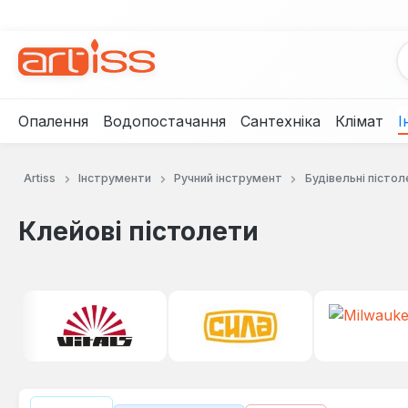
рейти до основного вмісту
Перейти до пошуку
Перейти до основної навігації
Опалення
Водопостачання
Сантехніка
Клімат
І
Artiss
Інструменти
Ручний інструмент
Будівельні пістол
Клейові пістолети