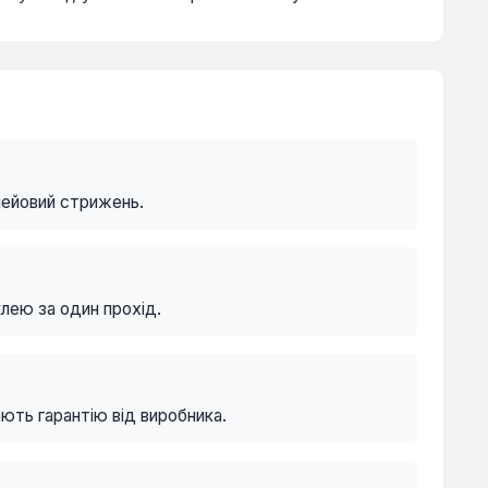
лейовий стрижень.
клею за один прохід.
ють гарантію від виробника.