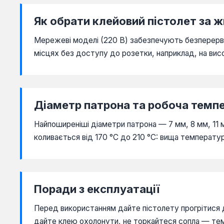
Як обрати клейовий пістолет за 
Мережеві моделі (220 В) забезпечують безперервну
місцях без доступу до розетки, наприклад, на висот
Діаметр патрона та робоча темп
Найпоширеніші діаметри патрона — 7 мм, 8 мм, 11 
коливається від 170 °C до 210 °C: вища температ
Поради з експлуатації
Перед використанням дайте пістолету прогрітися д
дайте клею охолонути, не торкайтеся сопла — тем