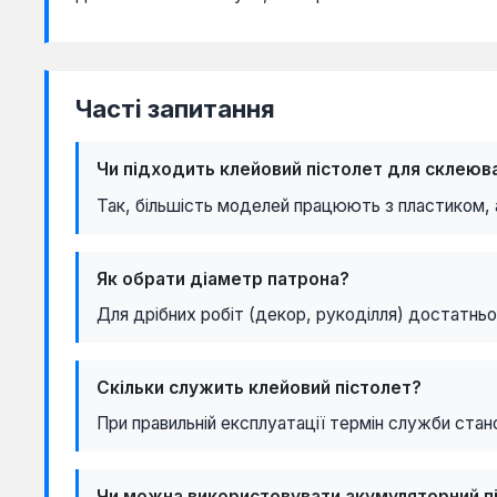
Часті запитання
Чи підходить клейовий пістолет для склеюв
Так, більшість моделей працюють з пластиком, а
Як обрати діаметр патрона?
Для дрібних робіт (декор, рукоділля) достатньо
Скільки служить клейовий пістолет?
При правильній експлуатації термін служби стан
Чи можна використовувати акумуляторний п