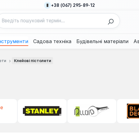
+38 (067) 295-89-12
нструменти
Садова техніка
Будівельні матеріали
А
ети
Клейові пістолети