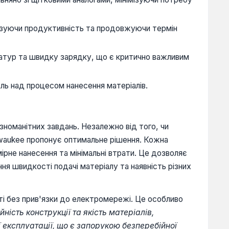
ізуючи продуктивність та продовжуючи термін
атур та швидку зарядку, що є критично важливим
ль над процесом нанесення матеріалів.
номанітних завдань. Незалежно від того, чи
ilwaukee пропонує оптимальне рішення. Кожна
рне нанесення та мінімальні втрати. Це дозволяє
я швидкості подачі матеріалу та наявність різних
ті без прив'язки до електромережі. Це особливо
йність конструкції та якість матеріалів,
ї експлуатації, що є запорукою безперебійної