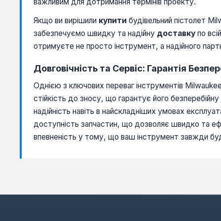
важливим для дотримання термінів проекту.
Якщо ви вирішили
купити
будівельний пістолет Mi
забезпечуємо швидку та надійну
доставку
по всі
отримуєте не просто інструмент, а надійного парт
Довговічність та Сервіс: Гарантія Безпер
Однією з ключових переваг інструментів Milwaukee 
стійкість до зносу, що гарантує його безперебійн
надійність навіть в найскладніших умовах експлуа
доступність запчастин, що дозволяє швидко та ефе
впевненість у тому, що ваш інструмент завжди буд