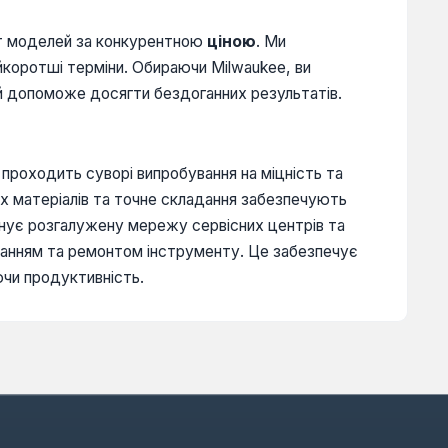
нт моделей за конкурентною
ціною
. Ми
айкоротші терміни. Обираючи Milwaukee, ви
ий допоможе досягти бездоганних результатів.
 проходить суворі випробування на міцність та
их матеріалів та точне складання забезпечують
понує розгалужену мережу сервісних центрів та
уванням та ремонтом інструменту. Це забезпечує
ючи продуктивність.