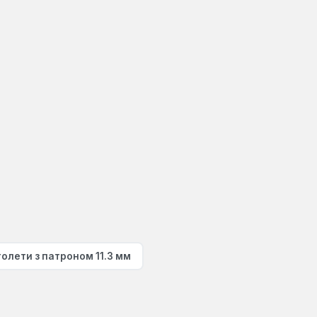
толети з патроном 11.3 мм