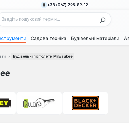
+38 (067) 295-89-12
нструменти
Садова техніка
Будівельні матеріали
А
ети
Будівельні пістолети Milwaukee
kee