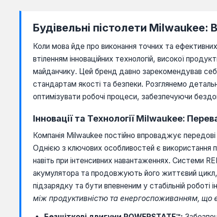
Будівельні пістолети Milwaukee: 
Коли мова йде про виконання точних та ефективних 
втіленням інноваційних технологій, високої продук
майданчику. Цей бренд давно зарекомендував себе
стандартам якості та безпеки. Розглянемо деталь
оптимізувати робочі процеси, забезпечуючи бездо
Інновації та Технології Milwaukee: Пере
Компанія Milwaukee постійно впроваджує передові
Однією з ключових особливостей є використання п
навіть при інтенсивних навантаженнях. Системи 
акумулятора та продовжують його життєвий цикл,
підзарядку та бути впевненим у стабільній роботі 
між продуктивністю та енергоспоживанням, що є
Безщіткові двигуни POWERSTATE™:
Забезпеч