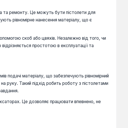
ва та ремонту. Це можуть бути пістолети для
ечують рівномірне нанесення матеріалу, що є
допомогою скоб або цвяхів. Незалежно від того, чи
 відрізняється простотою в експлуатації та
змів подачі матеріалу, що забезпечують рівномірний
 на руку. Такий підхід робить роботу з пістолетами
завдання.
іксаторах. Це дозволяє працювати впевнено, не