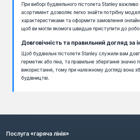
При виборі будівельного пістолета Stanley важливо
асортимент дозволяє легко знайти потрібну моде
характеристиками та оформити замовлення онлай
щоб ви могли якомога швидше приступити до робот
Довговічність та правильний догляд за 
Щоб будівельні пістолети Stanley служили вам довг
герметик або піна, та правильне зберігання значн
використання, тому при належному догляді вона з
будівництві.
Послуга «гаряча лінія»