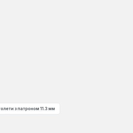
толети з патроном 11.3 мм