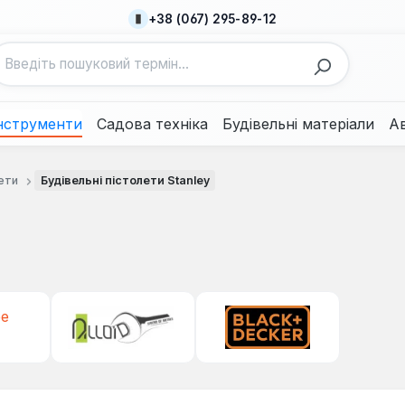
+38 (067) 295-89-12
нструменти
Садова техніка
Будівельні матеріали
А
ети
Будівельні пістолети Stanley