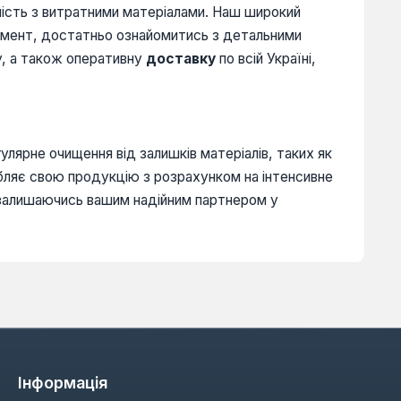
сність з витратними матеріалами. Наш широкий
умент, достатньо ознайомитись з детальними
y, а також оперативну
доставку
по всій Україні,
лярне очищення від залишків матеріалів, таких як
обляє свою продукцію з розрахунком на інтенсивне
, залишаючись вашим надійним партнером у
Інформація