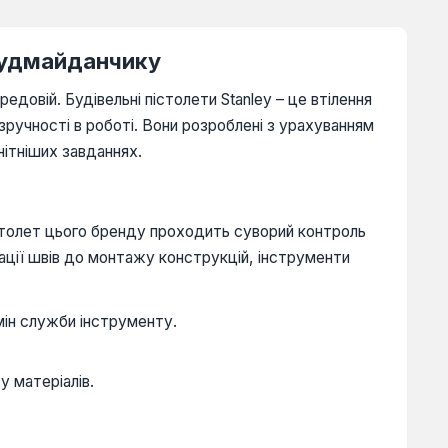
 Будмайданчику
довій. Будівельні пістолети Stanley – це втілення
зручності в роботі. Вони розроблені з урахуванням
нітніших завданнях.
пістолет цього бренду проходить суворий контроль
зації швів до монтажу конструкцій, інструменти
мін служби інструменту.
у матеріалів.