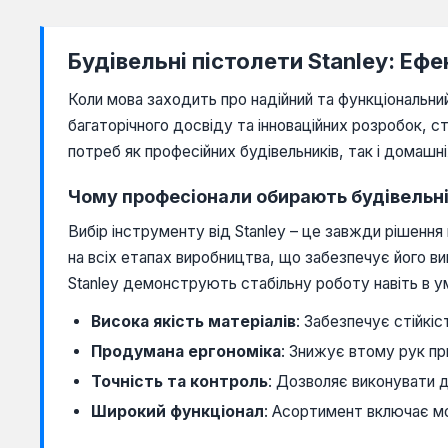
Будівельні пістолети Stanley: Е
Коли мова заходить про надійний та функціональний 
багаторічного досвіду та інноваційних розробок, с
потреб як професійних будівельників, так і домашн
Чому професіонали обирають будівельні
Вибір інструменту від Stanley – це завжди рішення
на всіх етапах виробництва, що забезпечує його ви
Stanley демонструють стабільну роботу навіть в ум
Висока якість матеріалів
: Забезпечує стійкі
Продумана ергономіка
: Знижує втому рук пр
Точність та контроль
: Дозволяє виконувати д
Широкий функціонал
: Асортимент включає мод