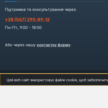
Підтримка та консультування через:
+38 (067) 295‑89‑12
Пн-Пт, 9:00 - 18:00
Або через нашу
контактну форму
.
Цей веб-сайт використовує файли cookie, щоб забезпечит
Опалення
Водопостачання
Са