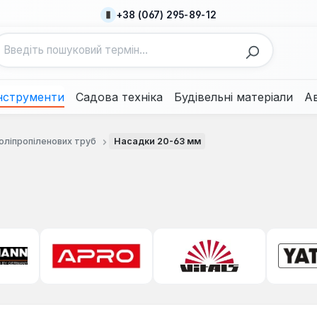
+38 (067) 295-89-12
нструменти
Садова техніка
Будівельні матеріали
А
оліпропіленових труб
Насадки 20-63 мм