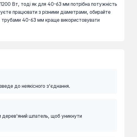
 1200 Вт, тоді як для 40-63 мм потрібна потужність
уєте працювати з різними діаметрами, обирайте
я з трубами 40-63 мм краще використовувати
зведе до неякісного з'єднання.
и дерев'яний шпатель, щоб уникнути