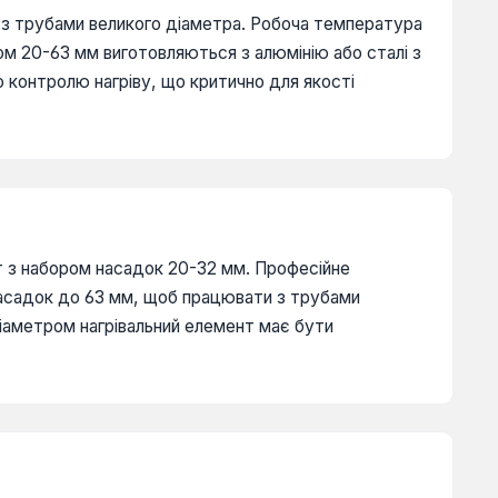
и з трубами великого діаметра. Робоча температура
ом 20-63 мм виготовляються з алюмінію або сталі з
 контролю нагріву, що критично для якості
т з набором насадок 20-32 мм. Професійне
насадок до 63 мм, щоб працювати з трубами
діаметром нагрівальний елемент має бути