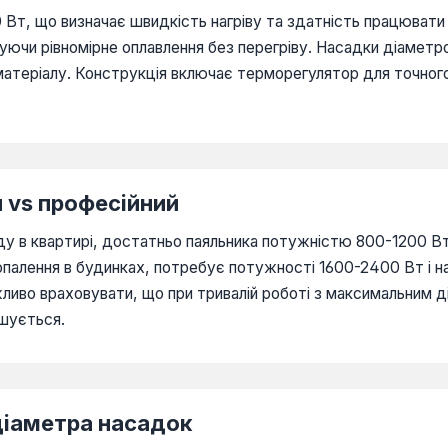
 Вт, що визначає швидкість нагріву та здатність працюват
уючи рівномірне оплавлення без перегріву. Насадки діаметр
атеріалу. Конструкція включає терморегулятор для точного
й vs професійний
у в квартирі, достатньо паяльника потужністю 800-1200 В
 опалення в будинках, потребує потужності 1600-2400 Вт і 
ливо враховувати, що при тривалій роботі з максимальним 
ьшується.
діаметра насадок