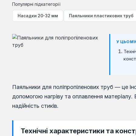
Популярні підкатегорії
Насадки 20-32 мм
Паяльники пластикових труб
У ЦЬОМУ
Техні
конст
Паяльники для поліпропіленових труб — це і
допомогою нагріву та оплавлення матеріалу.
надійність стиків.
Технічні характеристики та конст