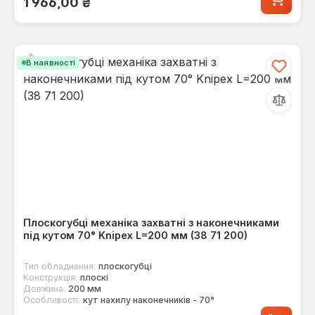
1 966,00 ₴
В наявності
Плоскогубці механіка захватні з наконечниками
під кутом 70° Knipex L=200 мм (38 71 200)
Тип обладнання:
плоскогубці
Конструкція:
плоскі
Довжина:
200 мм
Особливості:
кут нахилу наконечників - 70°