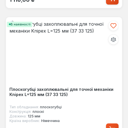
В наявності
Плоскогубці захоплювальні для точної механіки
Knipex L=125 мм (37 33 125)
Тип обладнання:
плоскогубці
Конструкція:
плоскі
Довжина:
125 мм
Країна виробник:
Німеччина