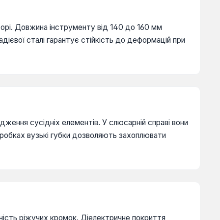
орі. Довжина інструменту від 140 до 160 мм
дієвої сталі гарантує стійкість до деформацій при
дження сусідніх елементів. У слюсарній справі вони
оробках вузькі губки дозволяють захоплювати
чність ріжучих кромок. Діелектричне покриття