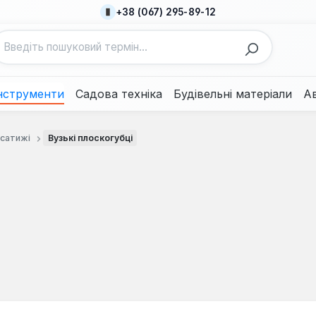
+38 (067) 295-89-12
нструменти
Садова техніка
Будівельні матеріали
А
асатижі
Вузькі плоскогубці