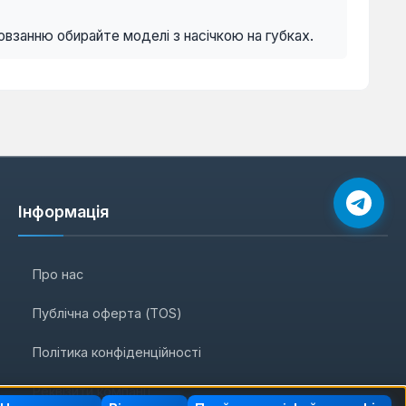
овзанню обирайте моделі з насічкою на губках.
Інформація
Про нас
Публічна оферта (TOS)
Політика конфіденційності
Реквізити компанії