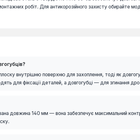
монтажних робіт. Для антикорозійного захисту обирайте мод
вгогубців?
плоску внутрішню поверхню для захоплення, тоді як довгогу
дять для фіксації деталей, а довгогубці — для згинання дро
вана довжина 140 мм — вона забезпечує максимальний конт
ску.