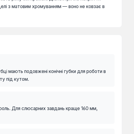
елі з матовим хромуванням — воно не ковзає в
бці мають подовжені конічні губки для роботи в
ту під кутом.
роль. Для слюсарних завдань краще 160 мм,