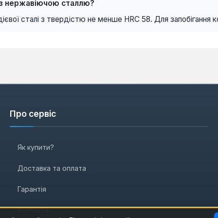
и з нержавіючою сталлю?
ієвої сталі з твердістю не менше HRC 58. Для запобігання к
Про сервіс
Як купити?
Доставка та оплата
Гарантія
Контакти