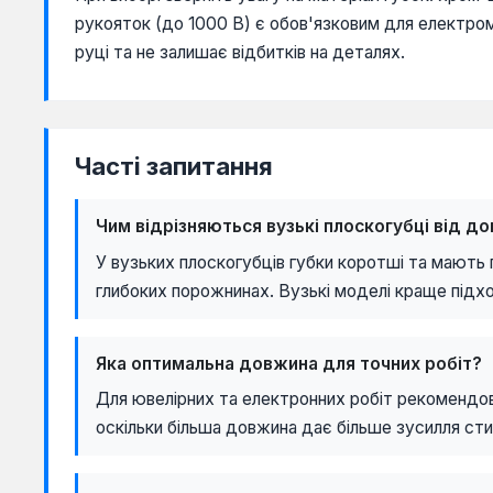
рукояток (до 1000 В) є обов'язковим для електро
руці та не залишає відбитків на деталях.
Часті запитання
Чим відрізняються вузькі плоскогубці від до
У вузьких плоскогубців губки коротші та мають 
глибоких порожнинах. Вузькі моделі краще підхо
Яка оптимальна довжина для точних робіт?
Для ювелірних та електронних робіт рекомендо
оскільки більша довжина дає більше зусилля сти