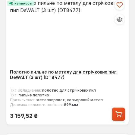
В наявності
Полотно пильне по металу для стрічкових пил
DeWALT (3 шт) (DT8477)
Тип обладнання:
полотно для стрічкових пил
Тип:
пильне полотно
Призначення:
металопрокат, кольоровий метал
Довжина пильного полотна:
899 мм
Звичайна ціна:
3 159,52 ₴