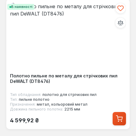
В наявності
Полотно пильне по металу для стрічкових пил
DeWALT (DT8476)
Тип обладнання:
полотно для стрічкових пил
Тип:
пильне полотно
Призначення:
метал, кольоровий метал
Довжина пильного полотна:
2215 мм
Звичайна ціна:
4 599,92 ₴