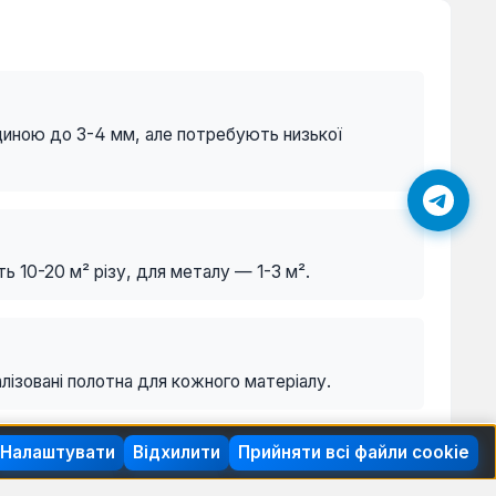
вщиною до 3-4 мм, але потребують низької
ть 10-20 м² різу, для металу — 1-3 м².
лізовані полотна для кожного матеріалу.
Налаштувати
Відхилити
Прийняти всі файли cookie