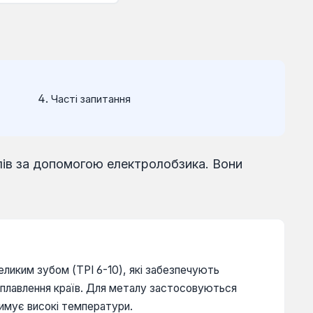
Часті запитання
алів за допомогою електролобзика. Вони
еликим зубом (TPI 6-10), які забезпечують
а оплавлення країв. Для металу застосовуються
римує високі температури.