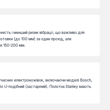
ність і менший ризик вібрації, що важливо для
отовки (до 100 мм) за один прохід, але
ни 150-200 мм.
 сучасних електроножівок, включаючи моделі Bosch,
бо U-подібний (застарілий). Полотна Stanley мають