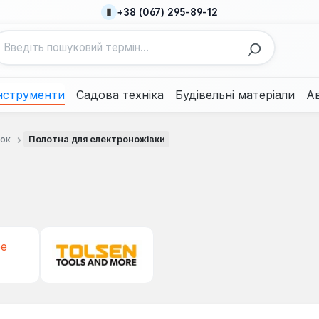
+38 (067) 295-89-12
нструменти
Садова техніка
Будівельні матеріали
А
лок
Полотна для електроножівки