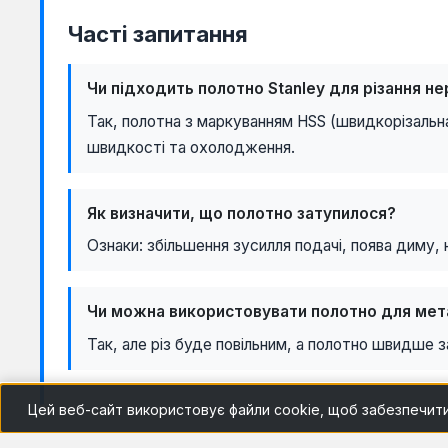
Часті запитання
Чи підходить полотно Stanley для різання не
Так, полотна з маркуванням HSS (швидкорізальна
швидкості та охолодження.
Як визначити, що полотно затупилося?
Ознаки: збільшення зусилля подачі, поява диму, 
Чи можна використовувати полотно для мет
Так, але різ буде повільним, а полотно швидше 
Цей веб-сайт використовує файли cookie, щоб забезпечит