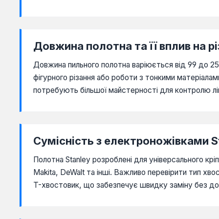
Довжина полотна та її вплив на рі
Довжина пильного полотна варіюється від 99 до 25
фігурного різання або роботи з тонкими матеріалам
потребують більшої майстерності для контролю лін
Сумісність з електроножівками S
Полотна Stanley розроблені для універсального кр
Makita, DeWalt та інші. Важливо перевірити тип хв
T-хвостовик, що забезпечує швидку заміну без до