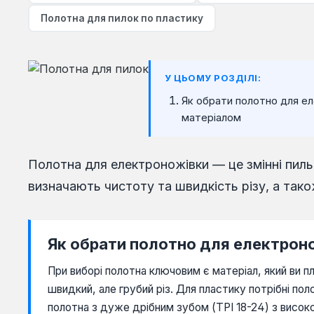
Полотна для пилок по пластику
У ЦЬОМУ РОЗДІЛІ:
Як обрати полотно для ел
матеріалом
Полотна для електроножівки — це змінні пильн
визначають чистоту та швидкість різу, а так
Як обрати полотно для електрон
При виборі полотна ключовим є матеріал, який ви 
швидкий, але грубий різ. Для пластику потрібні по
полотна з дуже дрібним зубом (TPI 18-24) з висок