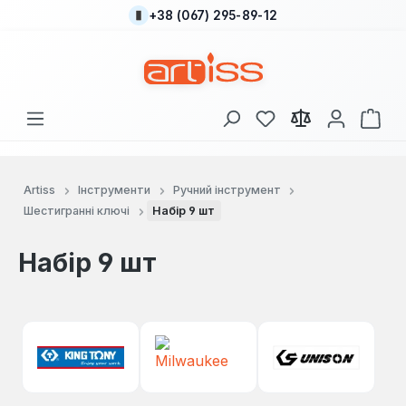
+38 (067) 295-89-12
Перейти до основного вмісту
У вас є 0 у списку
Кош
Artiss
Інструменти
Ручний інструмент
Шестигранні ключі
Набір 9 шт
Набір 9 шт