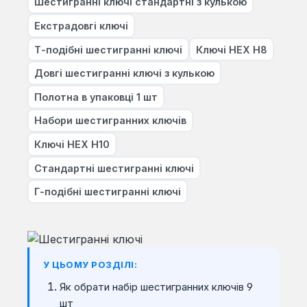
Шестигранні ключі стандартні з кулькою
Екстрадовгі ключі
Т-подібні шестигранні ключі
Ключі HEX H8
Довгі шестигранні ключі з кулькою
Полотна в упаковці 1 шт
Набори шестигранних ключів
Ключі HEX H10
Стандартні шестигранні ключі
Г-подібні шестигранні ключі
У ЦЬОМУ РОЗДІЛІ:
Як обрати набір шестигранних ключів 9
шт