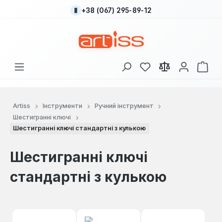
+38 (067) 295-89-12
Перейти до основного вмісту
У вас є 0 у списку
Кош
Artiss
Інструменти
Ручний інструмент
Шестигранні ключі
Шестигранні ключі стандартні з кулькою
Шестигранні ключі
стандартні з кулькою