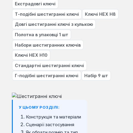
Екстрадовгі ключі
Т-подібні шестигранні ключі
Ключі HEX H8
Довгі шестигранні ключі з кулькою
Полотна в упаковці 1 шт
Набори шестигранних ключів
Ключі HEX H10
Стандартні шестигранні ключі
Г-подібні шестигранні ключі
Набір 9 шт
У ЦЬОМУ РОЗДІЛІ:
Конструкція та матеріали
Сценарії застосування
Як обрати розмір та тип