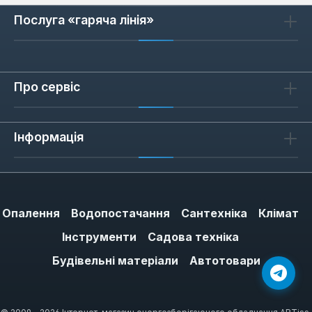
Послуга «гаряча лінія»
Про сервіс
Інформація
Опалення
Водопостачання
Сантехніка
Клімат
Інструменти
Садова техніка
Будівельні матеріали
Автотовари