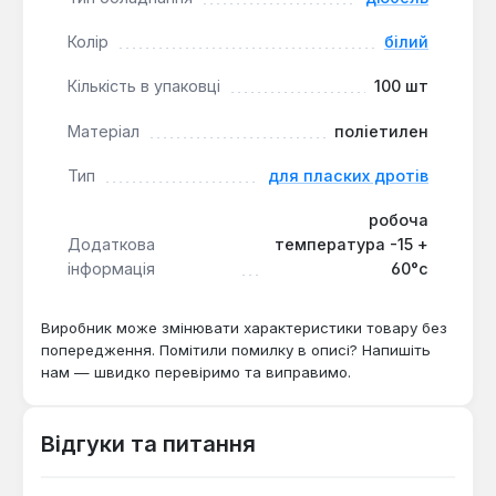
приміщеннях.
Колір
білий
Кількість в упаковці
100 шт
Матеріал
поліетилен
Тип
для пласких дротів
робоча
Додаткова
температура -15 +
інформація
60°с
Виробник може змінювати характеристики товару без
попередження. Помітили помилку в описі? Напишіть
нам — швидко перевіримо та виправимо.
Відгуки та питання