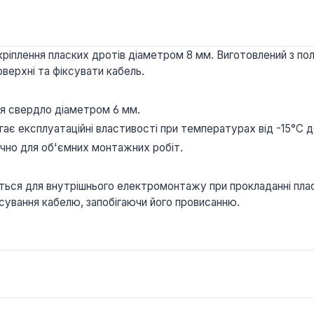
кріплення пласких дротів діаметром 8 мм. Виготовлений з по
верхні та фіксувати кабель.
я свердло діаметром 6 мм.
ає експлуатаційні властивості при температурах від -15°C 
учно для об'ємних монтажних робіт.
ься для внутрішнього електромонтажу при прокладанні пласки
ксування кабелю, запобігаючи його провисанню.