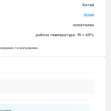
Китай
білий
поліетилен
робоча температура -15 + 60°с
ревіримо та виправимо.
іншими.