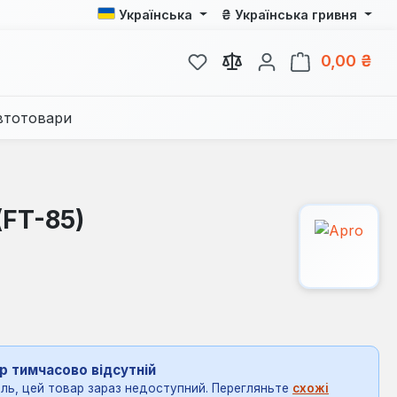
₴
Українська
Українська гривня
У вас є 0 у списку бажань
Кош
0,00 ₴
втотовари
(FT-85)
р тимчасово відсутній
ль, цей товар зараз недоступний. Перегляньте
схожі