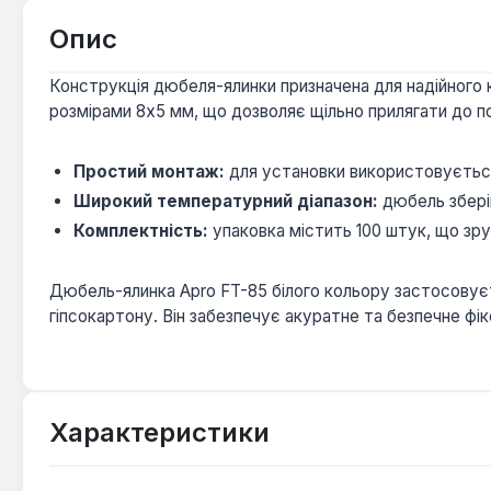
Опис
Конструкція дюбеля-ялинки призначена для надійного 
розмірами 8x5 мм, що дозволяє щільно прилягати до по
Простий монтаж:
для установки використовуєтьс
Широкий температурний діапазон:
дюбель зберіг
Комплектність:
упаковка містить 100 штук, що зр
Дюбель-ялинка Apro FT-85 білого кольору застосовуєт
гіпсокартону. Він забезпечує акуратне та безпечне фі
Характеристики