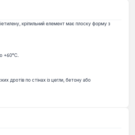
ліетилену, кріпильний елемент має плоску форму з
до +60°C.
х дротів по стінах із цегли, бетону або