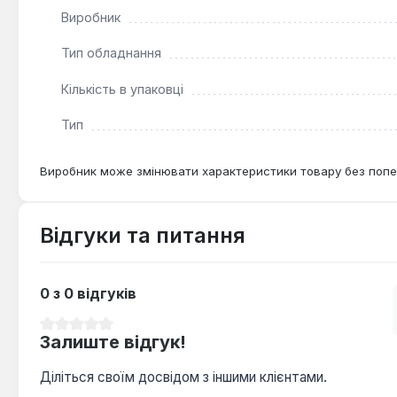
Виробник
Тип обладнання
Кількість в упаковці
Тип
Виробник може змінювати характеристики товару без попе
Відгуки та питання
0 з 0 відгуків
Середня оцінка 0 з 5 зірок
Залиште відгук!
Діліться своїм досвідом з іншими клієнтами.