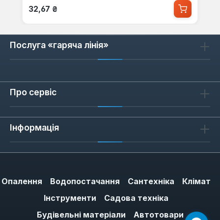
Звичайна ціна:
32,67 ₴
Послуга «гаряча лінія»
Про сервіс
Інформація
Опалення
Водопостачання
Сантехніка
Клімат
Інструменти
Садова техніка
Будівельні матеріали
Автотовари