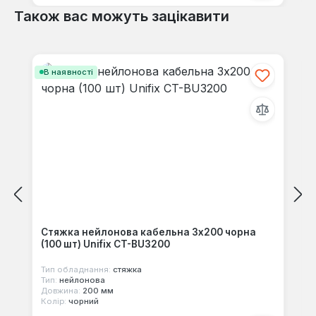
Також вас можуть зацікавити
Пропустити галерею продуктів
В наявності
Стяжка нейлонова кабельна 3x200 чорна
(100 шт) Unifix CT-BU3200
Тип обладнання:
стяжка
Тип:
нейлонова
Довжина:
200 мм
Колір:
чорний