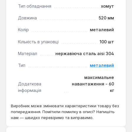
Тип обладнання
хомут
Довжина
520 мм
Колір
металевий
Кількість в упаковці
100 шт
Матеріал
нержавіюча сталь aisi 304
Тип
металевий
максимальне
Додаткова
навантаження - 60
інформація
кг
Виробник може змінювати характеристики товару без
попередження. Помітили помилку в описі? Напишіть
нам — швидко перевіримо та виправимо.