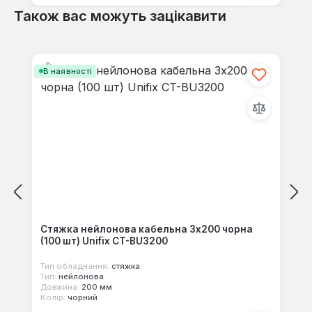
Також вас можуть зацікавити
Пропустити галерею продуктів
В наявності
Стяжка нейлонова кабельна 3x200 чорна
(100 шт) Unifix CT-BU3200
Тип обладнання:
стяжка
Тип:
нейлонова
Довжина:
200 мм
Колір:
чорний