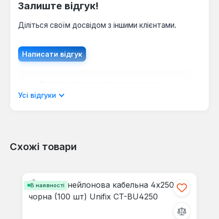
Залиште відгук!
Діліться своїм досвідом з іншими клієнтами.
Написати відгук
Відображати рецензії лише поточною
мовою.
Усі відгуки
Схожі товари
Відгуків не знайдено. Поділіться
своїми знаннями з іншими.
Пропустити галерею продуктів
В наявності