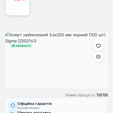
Пропустити галерею зображень
В наявності
Номер продукту:
130128
Офіційна гарантія
Від виробника
Швидка доставка