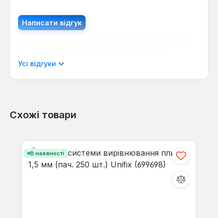
Написати відгук
Відображати рецензії лише поточною
мовою.
Усі відгуки
Схожі товари
Відгуків не знайдено. Поділіться
своїми знаннями з іншими.
Пропустити галерею продуктів
В наявності