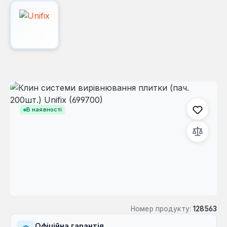
Пропустити галерею зображень
В наявності
Номер продукту:
128563
Офіційна гарантія