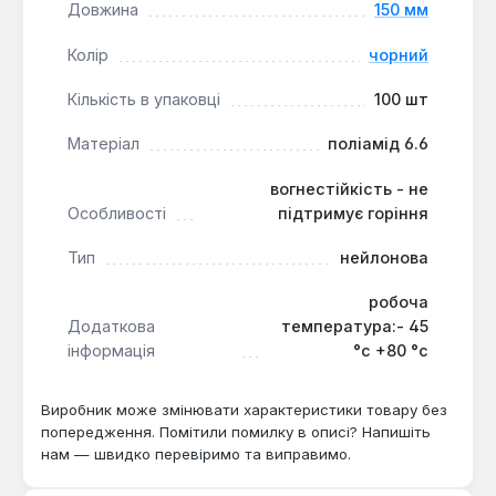
Довжина
150 мм
Колір
чорний
Кількість в упаковці
100 шт
Матеріал
поліамід 6.6
вогнестійкість - не
Особливості
підтримує горіння
Тип
нейлонова
робоча
Додаткова
температура:- 45
інформація
°с +80 °с
Виробник може змінювати характеристики товару без
попередження. Помітили помилку в описі? Напишіть
нам — швидко перевіримо та виправимо.