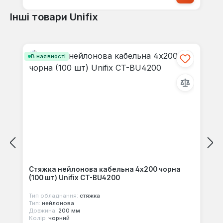
Інші товари Unifix
Пропустити галерею продуктів
В наявності
Стяжка нейлонова кабельна 4x200 чорна
(100 шт) Unifix CT-BU4200
Тип обладнання:
стяжка
Тип:
нейлонова
Довжина:
200 мм
Колір:
чорний