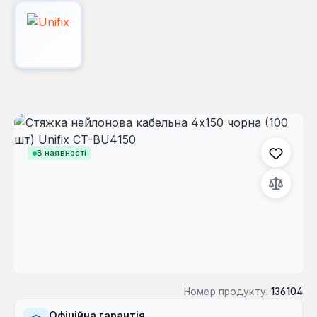
Пропустити галерею зображень
В наявності
Номер продукту:
136104
Офіційна гарантія