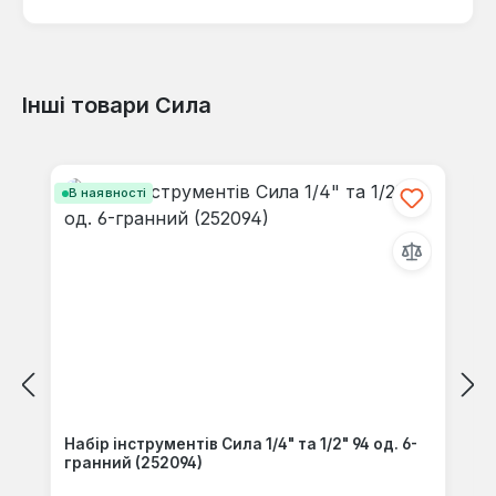
Інші товари Сила
Відгуків не знайдено. Поділіться
своїми знаннями з іншими.
Пропустити галерею продуктів
В наявності
Набір інструментів Сила 1/4" та 1/2" 94 од. 6-
гранний (252094)