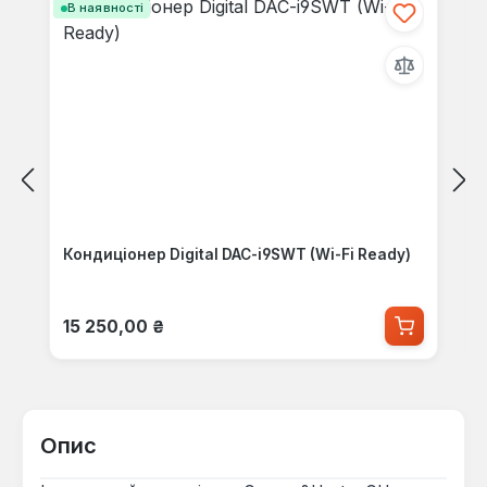
В наявності
Кондиціонер Digital DAC-i9SWT (Wi-Fi Ready)
Звичайна ціна:
15 250,00 ₴
Опис