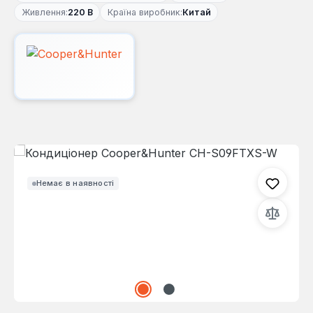
Живлення:
220 В
Країна виробник:
Китай
Пропустити галерею зображень
Немає в наявності