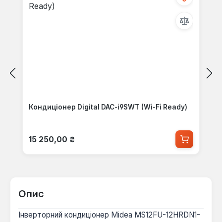
Кондиціонер Digital DAC-i9SWT (Wi-Fi Ready)
Звичайна ціна:
15 250,00 ₴
Опис
Інверторний кондиціонер Midea MS12FU-12HRDN1-