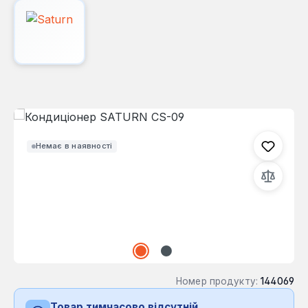
Пропустити галерею зображень
Немає в наявності
Номер продукту:
144069
Товар тимчасово відсутній