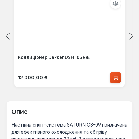
Кондиціонер Dekker DSH 105 R/E
Звичайна ціна:
12 000,00 ₴
Опис
Настінна спліт-система SATURN CS-09 призначена
для ефективного охолодження та обігріву