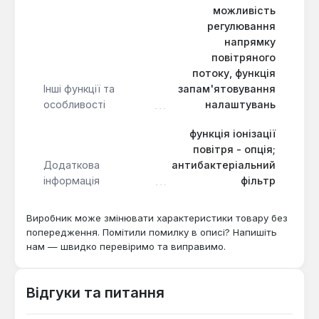
можливість
регулювання
напрямку
повітряного
потоку, функція
Інші функції та
запам'ятовування
особливості
налаштувань
функція іонізації
повітря - опція;
Додаткова
антибактеріальний
інформація
фільтр
Виробник може змінювати характеристики товару без
попередження. Помітили помилку в описі? Напишіть
нам — швидко перевіримо та виправимо.
Відгуки та питання