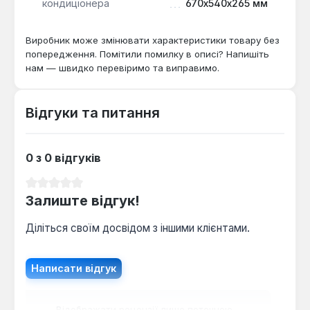
кондиціонера
670x540x265 мм
Виробник може змінювати характеристики товару без
попередження. Помітили помилку в описі? Напишіть
нам — швидко перевіримо та виправимо.
Відгуки та питання
0 з 0 відгуків
Середня оцінка 0 з 5 зірок
Залиште відгук!
Діліться своїм досвідом з іншими клієнтами.
Написати відгук
Відображати рецензії лише поточною