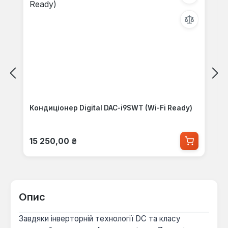
Кондиціонер Digital DAC-i9SWT (Wi-Fi Ready)
Звичайна ціна:
15 250,00 ₴
Опис
Завдяки інверторній технології DC та класу