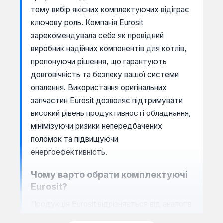
тому вибір якісних комплектуючих відіграє
ключову роль. Компанія Eurosit
зарекомендувала себе як провідний
виробник надійних компонентів для котлів,
пропонуючи рішення, що гарантують
довговічність та безпеку вашої системи
опалення. Використання оригінальних
запчастин Eurosit дозволяє підтримувати
високий рівень продуктивності обладнання,
мінімізуючи ризики непередбачених
поломок та підвищуючи
енергоефективність.
Чому варто обрати комплектуючі
Eurosit?
Продукція Eurosit відрізняється від аналогів
високою точністю виготовлення та суворим