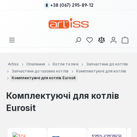
+38 (067) 295-89-12
Перейти до основного вмісту
У вас є 0 у списку
Кош
Artiss
Опалення
Котли та печі
Запчастини до котлів
Запчастини до газових котлів
Комплектуючі для котлів
Комплектуючі для котлів Eurosit
Комплектуючі для котлів
Eurosit