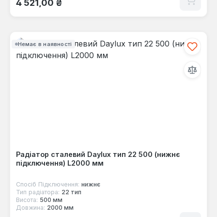
4 521,00 ₴
Немає в наявності
Радіатор сталевий Daylux тип 22 500 (нижнє
підключення) L2000 мм
Спосіб Підключення:
нижнє
Тип радіатора:
22 тип
Висота:
500 мм
Довжина:
2000 мм