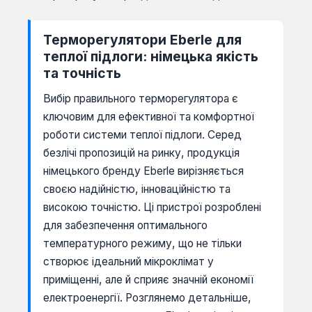
Терморегулятори Eberle для
теплої підлоги: німецька якість
та точність
Вибір правильного терморегулятора є
ключовим для ефективної та комфортної
роботи системи теплої підлоги. Серед
безлічі пропозицій на ринку, продукція
німецького бренду Eberle вирізняється
своєю надійністю, інноваційністю та
високою точністю. Ці пристрої розроблені
для забезпечення оптимального
температурного режиму, що не тільки
створює ідеальний мікроклімат у
приміщенні, але й сприяє значній економії
електроенергії. Розглянемо детальніше,