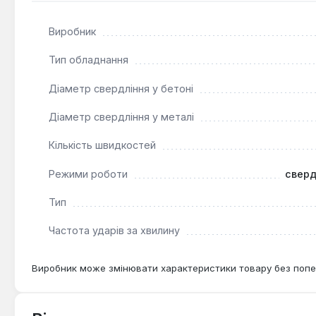
автономності. Поставляється в кейсі для зручного збе
Виробник
Тип обладнання
Діаметр свердління у бетоні
Діаметр свердління у металі
Кількість швидкостей
Режими роботи
сверд
Тип
Частота ударів за хвилину
Виробник може змінювати характеристики товару без попе