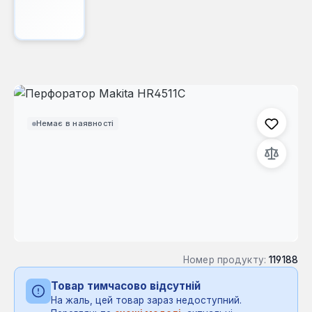
Пропустити галерею зображень
Немає в наявності
Номер продукту:
119188
Товар тимчасово відсутній
На жаль, цей товар зараз недоступний.