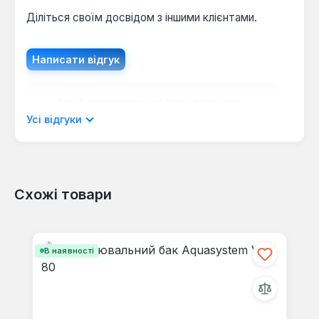
Діліться своїм досвідом з іншими клієнтами.
Написати відгук
Відображати рецензії лише поточною
мовою.
Усі відгуки
Схожі товари
Відгуків не знайдено. Поділіться
своїми знаннями з іншими.
Пропустити галерею продуктів
В наявності