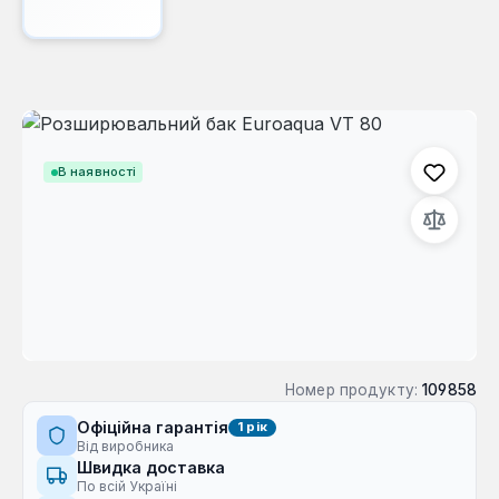
Пропустити галерею зображень
В наявності
Номер продукту:
109858
Офіційна гарантія
1 рік
Від виробника
Швидка доставка
По всій Україні