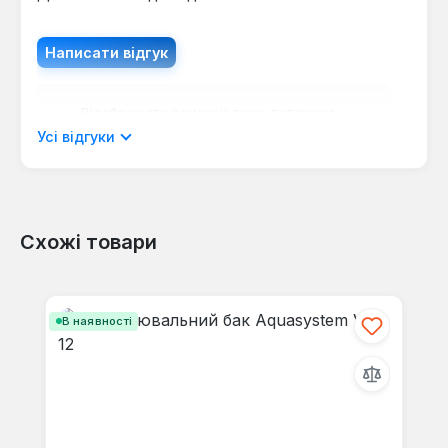
Написати відгук
Відображати рецензії лише поточною
мовою.
Усі відгуки
Схожі товари
Відгуків не знайдено. Поділіться
своїми знаннями з іншими.
Пропустити галерею продуктів
В наявності