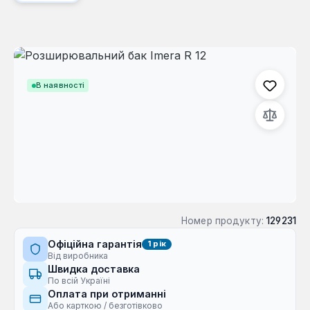
Пропустити галерею зображень
В наявності
Номер продукту:
129231
Офіційна гарантія
1 рік
Від виробника
Швидка доставка
По всій Україні
Оплата при отриманні
Або карткою / безготівково