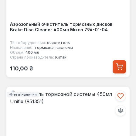
Аэрозольный очиститель тормозных дисков
Brake Disc Cleaner 400мл Mixon 794-01-04
Тип оборудования:
очиститель
Назначение:
тормозная система
Объем:
400 мл
Страна производитель:
Китай
Обычная цена:
110,00 ₴
Нет в наличии