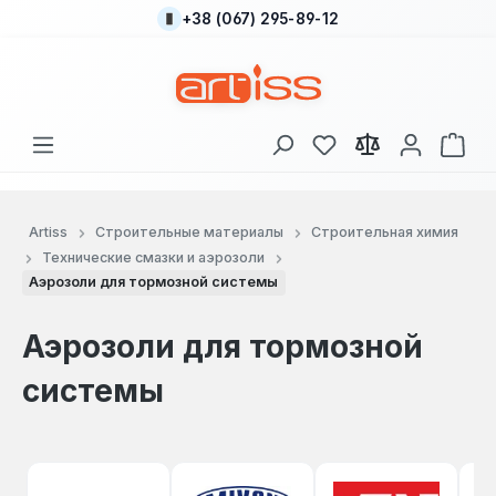
+38 (067) 295-89-12
Перейти к основному содержанию
У вас есть товары
В к
Artiss
Строительные материалы
Строительная химия
Технические смазки и аэрозоли
Аэрозоли для тормозной системы
Аэрозоли для тормозной
системы