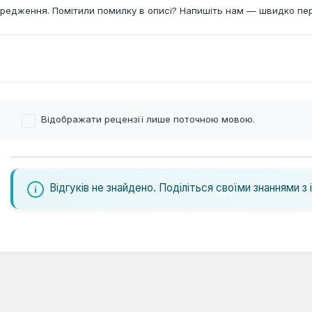
редження. Помітили помилку в описі? Напишіть нам — швидко пе
Відображати рецензії лише поточною мовою.
Відгуків не знайдено. Поділіться своїми знаннями з 