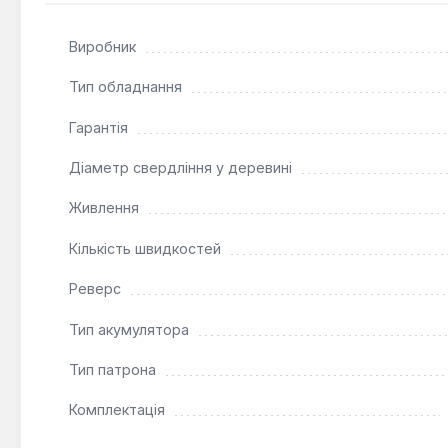
транспортування забезпечує зручне зберігання та пер
Виробник
Тип обладнання
Гарантія
Діаметр свердління у деревині
Живлення
Кількість швидкостей
Реверс
Тип акумулятора
Тип патрона
Комплектація