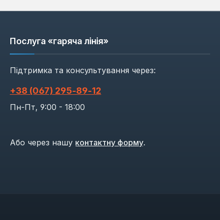
Послуга «гаряча лінія»
Підтримка та консультування через:
+38 (067) 295‑89‑12
Пн-Пт, 9:00 - 18:00
Або через нашу
контактну форму
.