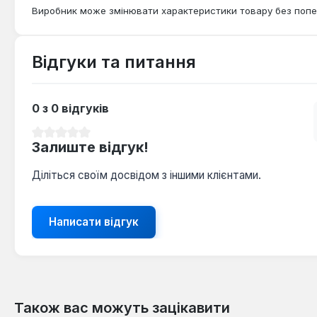
Виробник може змінювати характеристики товару без попе
Відгуки та питання
0 з 0 відгуків
Середня оцінка 0 з 5 зірок
Залиште відгук!
Діліться своїм досвідом з іншими клієнтами.
Написати відгук
Також вас можуть зацікавити