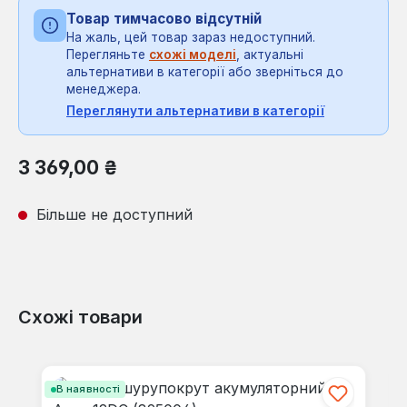
Товар тимчасово відсутній
На жаль, цей товар зараз недоступний.
Перегляньте
схожі моделі
, актуальні
альтернативи в категорії або зверніться до
менеджера.
Переглянути альтернативи в категорії
Звичайна ціна:
3 369,00 ₴
Більше не доступний
Схожі товари
Пропустити галерею продуктів
В наявності