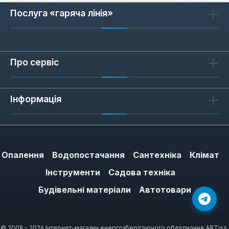
Послуга «гаряча лінія»
Про сервіс
Інформація
Опалення
Водопостачання
Сантехніка
Клімат
Інструменти
Садова техніка
Будівельні матеріали
Автотовари
© 2009 - 2026 Інтернет-магазин енергозберігаючого обладнання ARTiss.