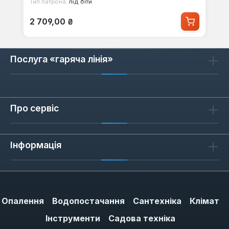
Тип патрона:
під біти
Звичайна ціна:
2 709,00 ₴
Послуга «гаряча лінія»
Про сервіс
Інформація
Опалення
Водопостачання
Сантехніка
Клімат
Інструменти
Садова техніка