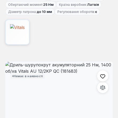
Обертаючий момент:
25 Нм
Країна виробник:
Латвія
Діаметр патрона:
до 10 мм
Регулювання оборотів:
є
Пропустити галерею зображень
Немає в наявності