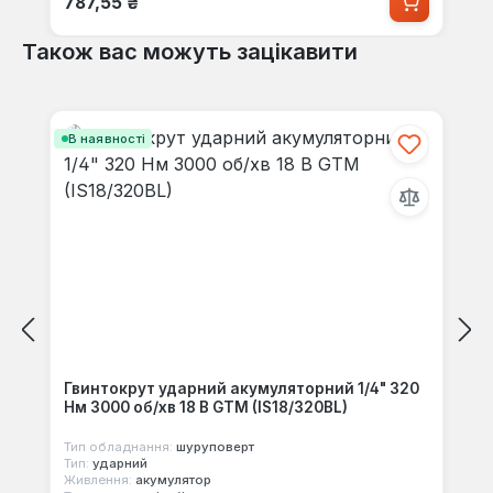
787,55 ₴
Також вас можуть зацікавити
Пропустити галерею продуктів
В наявності
Гвинтокрут ударний акумуляторний 1/4" 320
Нм 3000 об/хв 18 В GTM (IS18/320BL)
Тип обладнання:
шуруповерт
Тип:
ударний
Живлення:
акумулятор