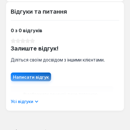
Відгуки та питання
0 з 0 відгуків
Середня оцінка 0 з 5 зірок
Залиште відгук!
Діліться своїм досвідом з іншими клієнтами.
Написати відгук
Відображати рецензії лише поточною
мовою.
Усі відгуки