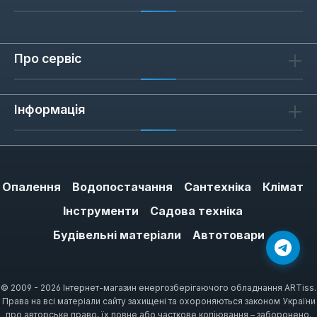
Про сервіс
Інформація
Опалення
Водопостачання
Сантехніка
Клімат
Інструменти
Садова техніка
Будівельні матеріали
Автотовари
© 2009 - 2026 Інтернет-магазин енергозберігаючого обладнання ARTiss.
Права на всі матеріали сайту захищені та охороняються законом України
про авторське право, їх повне або часткове копіювання – заборонено.