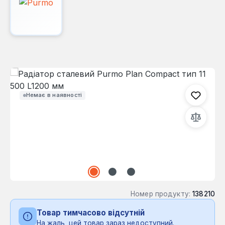
Пропустити галерею зображень
Немає в наявності
Номер продукту:
138210
Товар тимчасово відсутній
На жаль, цей товар зараз недоступний.