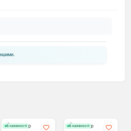
іншими.
В наявності
В наявності