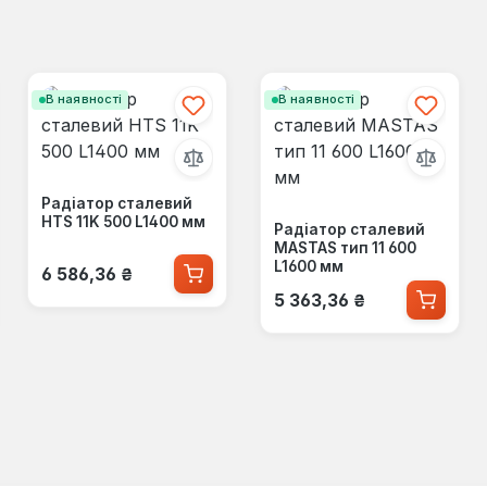
В наявності
В наявності
Радіатор сталевий
HTS 11K 500 L1400 мм
Радіатор сталевий
MASTAS тип 11 600
Звичайна ціна:
L1600 мм
6 586,36 ₴
Звичайна ціна:
5 363,36 ₴