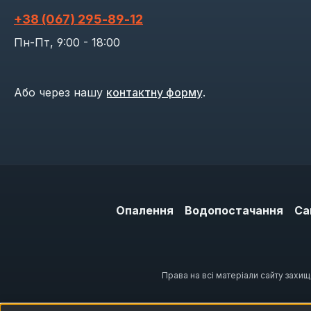
+38 (067) 295‑89‑12
Пн-Пт, 9:00 - 18:00
Або через нашу
контактну форму
.
Опалення
Водопостачання
Са
Права на всі матеріали сайту захи