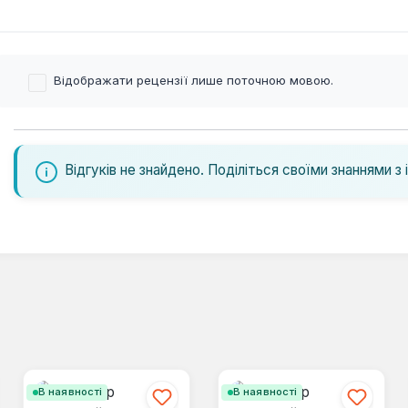
Відображати рецензії лише поточною мовою.
Відгуків не знайдено. Поділіться своїми знаннями з 
В наявності
В наявності