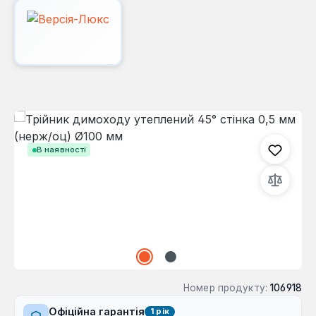
Пропустити галерею зображень
В наявності
Номер продукту:
106918
Офіційна гарантія
1 рік