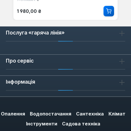
Звичайна ціна:
1 980,00 ₴
Послуга «гаряча лінія»
Про сервіс
Інформація
Опалення
Водопостачання
Сантехніка
Клімат
Інструменти
Садова техніка